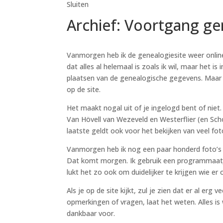
Sluiten
Archief: Voortgang ge
Vanmorgen heb ik de genealogiesite weer online 
dat alles al helemaal is zoals ik wil, maar het 
plaatsen van de genealogische gegevens. Maar da
op de site.
Het maakt nogal uit of je ingelogd bent of niet
Van Hövell van Wezeveld en Westerflier (en Sch
laatste geldt ook voor het bekijken van veel fot
Vanmorgen heb ik nog een paar honderd foto’s t
Dat komt morgen. Ik gebruik een programmaatje
lukt het zo ook om duidelijker te krijgen wie e
Als je op de site kijkt, zul je zien dat er al erg
opmerkingen of vragen, laat het weten. Alles is
dankbaar voor.