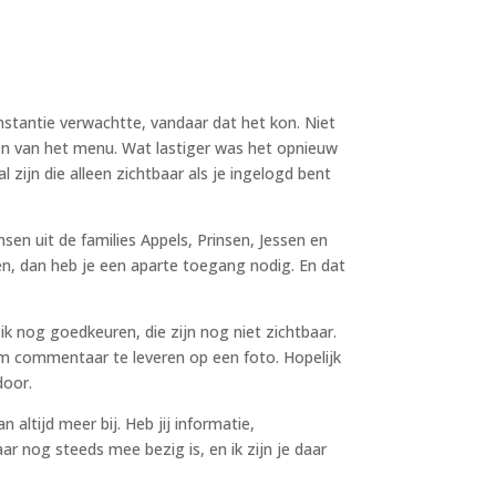
instantie verwachtte, vandaar dat het kon. Niet
aken van het menu. Wat lastiger was het opnieuw
zijn die alleen zichtbaar als je ingelogd bent
en uit de families Appels, Prinsen, Jessen en
en, dan heb je een aparte toegang nodig. En dat
k nog goedkeuren, die zijn nog niet zichtbaar.
m commentaar te leveren op een foto. Hopelijk
door.
n altijd meer bij. Heb jij informatie,
r nog steeds mee bezig is, en ik zijn je daar