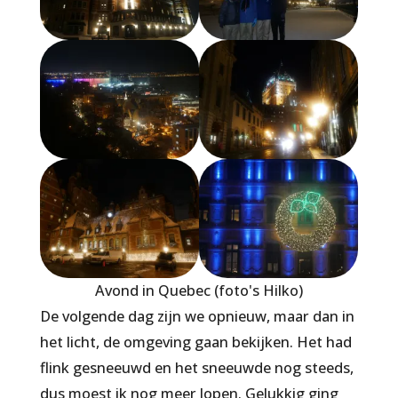
Avond in Quebec (foto's Hilko)
De volgende dag zijn we opnieuw, maar dan in
het licht, de omgeving gaan bekijken. Het had
flink gesneeuwd en het sneeuwde nog steeds,
dus moest ik nog meer lopen. Gelukkig ging