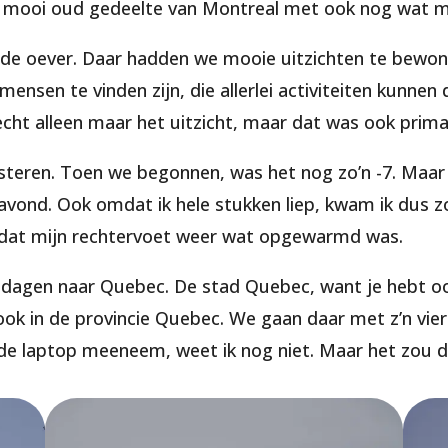
n mooi oud gedeelte van Montreal met ook nog wat mo
uk de oever. Daar hadden we mooie uitzichten te bewon
ensen te vinden zijn, die allerlei activiteiten kunnen
echt alleen maar het uitzicht, maar dat was ook prima
teren. Toen we begonnen, was het nog zo’n -7. Maar 
eravond. Ook omdat ik hele stukken liep, kwam ik dus 
otdat mijn rechtervoet weer wat opgewarmd was.
dagen naar Quebec. De stad Quebec, want je hebt oo
 ook in de provincie Quebec. We gaan daar met z’n vie
ik de laptop meeneem, weet ik nog niet. Maar het zou
.