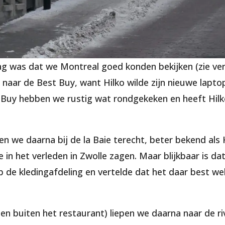
g was dat we Montreal goed konden bekijken (zie ve
naar de Best Buy, want Hilko wilde zijn nieuwe laptop
t Buy hebben we rustig wat rondgekeken en heeft Hil
n we daarna bij de la Baie terecht, beter bekend als 
in het verleden in Zwolle zagen. Maar blijkbaar is da
 de kledingafdeling en vertelde dat het daar best wel
n buiten het restaurant) liepen we daarna naar de r