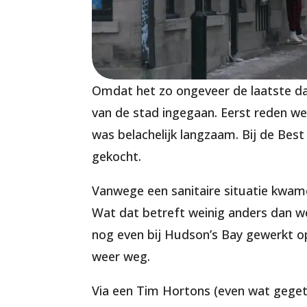
Omdat het zo ongeveer de laatste da
van de stad ingegaan. Eerst reden we 
was belachelijk langzaam. Bij de Bes
gekocht.
Vanwege een sanitaire situatie kwame
Wat dat betreft weinig anders dan we 
nog even bij Hudson’s Bay gewerkt op
weer weg.
Via een Tim Hortons (even wat gegete