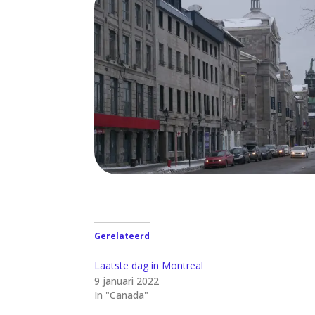
Gerelateerd
Laatste dag in Montreal
9 januari 2022
In "Canada"