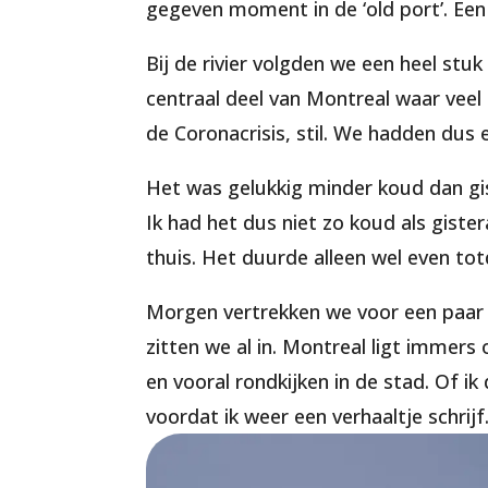
gegeven moment in de ‘old port’. Ee
Bij de rivier volgden we een heel st
centraal deel van Montreal waar veel m
de Coronacrisis, stil. We hadden dus 
Het was gelukkig minder koud dan gis
Ik had het dus niet zo koud als gist
thuis. Het duurde alleen wel even t
Morgen vertrekken we voor een paar 
zitten we al in. Montreal ligt immers
en vooral rondkijken in de stad. Of 
voordat ik weer een verhaaltje schrijf