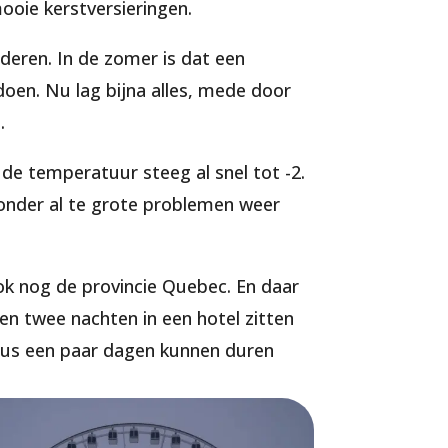
oie kerstversieringen.
deren. In de zomer is dat een
 doen. Nu lag bijna alles, mede door
.
de temperatuur steeg al snel tot -2.
zonder al te grote problemen weer
k nog de provincie Quebec. En daar
ren twee nachten in een hotel zitten
 dus een paar dagen kunnen duren