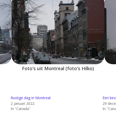
Foto's uit Montreal (foto's Hilko)
Rustige dag in Montreal
Een bez
2 januari 2022
29 dec
In "Canada"
In "Can