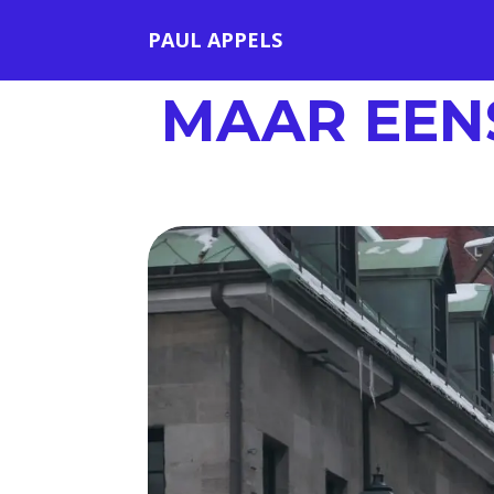
PAUL APPELS
MAAR EEN