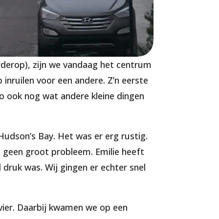
rderop), zijn we vandaag het centrum
 inruilen voor een andere. Z’n eerste
ko ook nog wat andere kleine dingen
Hudson’s Bay. Het was er erg rustig.
t geen groot probleem. Emilie heeft
 druk was. Wij gingen er echter snel
ivier. Daarbij kwamen we op een