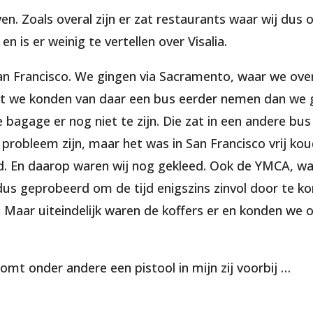
leven. Zoals overal zijn er zat restaurants waar wij du
 is er weinig te vertellen over Visalia.
an Francisco. We gingen via Sacramento, waar we ove
nt we konden van daar een bus eerder nemen dan we g
bagage er nog niet te zijn. Die zat in een andere bus
probleem zijn, maar het was in San Francisco vrij ko
. En daarop waren wij nog gekleed. Ook de YMCA, waa
dus geprobeerd om de tijd enigszins zinvol door te k
 Maar uiteindelijk waren de koffers er en konden we 
komt onder andere een pistool in mijn zij voorbij …