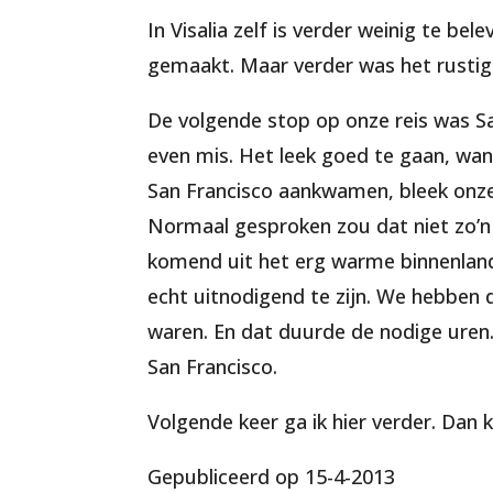
In Visalia zelf is verder weinig te be
gemaakt. Maar verder was het rustig en
De volgende stop op onze reis was S
even mis. Het leek goed te gaan, wa
San Francisco aankwamen, bleek onze 
Normaal gesproken zou dat niet zo’n 
komend uit het erg warme binnenland
echt uitnodigend te zijn. We hebben 
waren. En dat duurde de nodige uren.
San Francisco.
Volgende keer ga ik hier verder. Dan 
Gepubliceerd op 15-4-2013