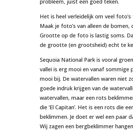
probleem, juist een goed teken.
Het is heel verleidelijk om veel foto
Maak je foto’s van alleen de bomen, 
Grootte op de foto is lastig soms. D
de grootte (en grootsheid) echt te k
Sequoia National Park is vooral groe
vallei is erg mooi en vanaf sommige p
mooi bij. De watervallen waren niet z
goede indruk krijgen van de waterval
watervallen, maar een rots beklimmen 
die ‘El Capitan’. Het is een rots die
beklimmen. Je doet er wel een paar 
Wij zagen een bergbeklimmer hangen