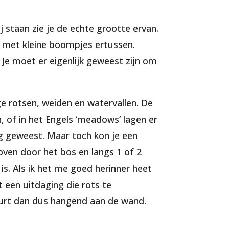
j staan zie je de echte grootte ervan.
, met kleine boompjes ertussen.
 Je moet er eigenlijk geweest zijn om
e rotsen, weiden en watervallen. De
, of in het Engels ‘meadows’ lagen er
oog geweest. Maar toch kon je een
oven door het bos en langs 1 of 2
is. Als ik het me goed herinner heet
t een uitdaging die rots te
urt dan dus hangend aan de wand.