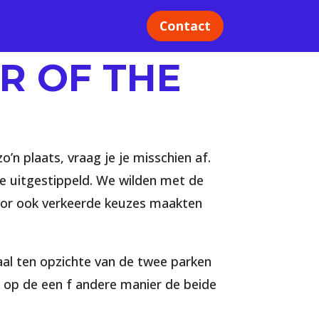
Contact
R OF THE
o’n plaats, vraag je je misschien af.
te uitgestippeld. We wilden met de
door ook verkeerde keuzes maakten
raal ten opzichte van de twee parken
e op de een f andere manier de beide