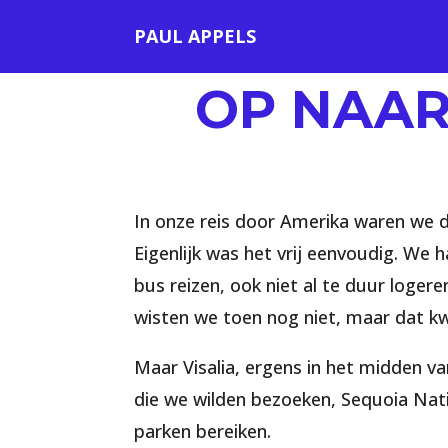
PAUL APPELS
OP NAAR
In onze reis door Amerika waren we de 
Eigenlijk was het vrij eenvoudig. We 
bus reizen, ook niet al te duur log
wisten we toen nog niet, maar dat kwa
Maar Visalia, ergens in het midden va
die we wilden bezoeken, Sequoia Nati
parken bereiken.