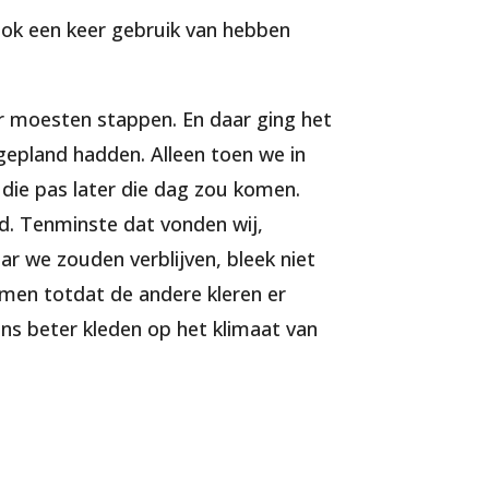
s ook een keer gebruik van hebben
r moesten stappen. En daar ging het
epland hadden. Alleen toen we in
 die pas later die dag zou komen.
ud. Tenminste dat vonden wij,
r we zouden verblijven, bleek niet
omen totdat de andere kleren er
ons beter kleden op het klimaat van