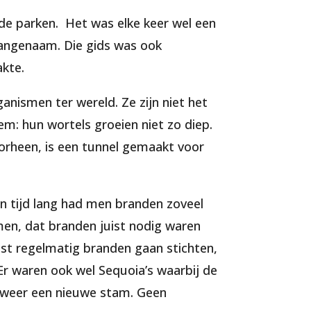
de parken. Het was elke keer wel een
 aangenaam. Die gids was ook
akte.
anismen ter wereld. Ze zijn niet het
m: hun wortels groeien niet zo diep.
oorheen, is een tunnel gemaakt voor
n tijd lang had men branden zoveel
men, dat branden juist nodig waren
st regelmatig branden gaan stichten,
Er waren ook wel Sequoia’s waarbij de
 weer een nieuwe stam. Geen