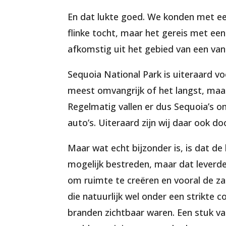
En dat lukte goed. We konden met ee
flinke tocht, maar het gereis met een
afkomstig uit het gebied van een van
Sequoia National Park is uiteraard v
meest omvangrijk of het langst, maar
Regelmatig vallen er dus Sequoia’s o
auto’s. Uiteraard zijn wij daar ook d
Maar wat echt bijzonder is, is dat 
mogelijk bestreden, maar dat leverd
om ruimte te creëren en vooral de z
die natuurlijk wel onder een strikte
branden zichtbaar waren. Een stuk 