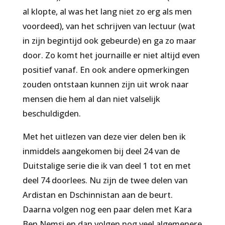
al klopte, al was het lang niet zo erg als men
voordeed), van het schrijven van lectuur (wat
in zijn begintijd ook gebeurde) en ga zo maar
door. Zo komt het journaille er niet altijd even
positief vanaf. En ook andere opmerkingen
zouden ontstaan kunnen zijn uit wrok naar
mensen die hem al dan niet valselijk
beschuldigden.
Met het uitlezen van deze vier delen ben ik
inmiddels aangekomen bij deel 24 van de
Duitstalige serie die ik van deel 1 tot en met
deel 74 doorlees. Nu zijn de twee delen van
Ardistan en Dschinnistan aan de beurt.
Daarna volgen nog een paar delen met Kara
Ben Nemsi en dan volgen nog veel algemenere