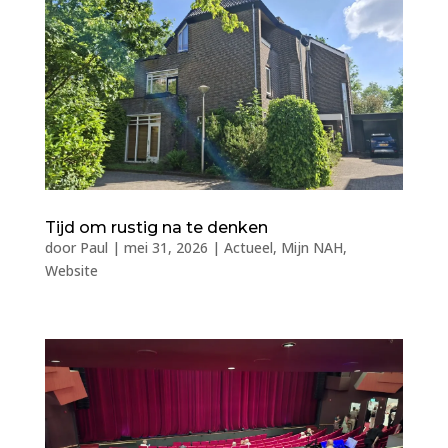
Tijd om rustig na te denken
door
Paul
|
mei 31, 2026
|
Actueel
,
Mijn NAH
,
Website