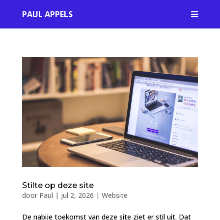
PAUL APPELS

Stilte op deze site
door
Paul
|
jul 2, 2026
|
Website
De nabije toekomst van deze site ziet er stil uit. Dat