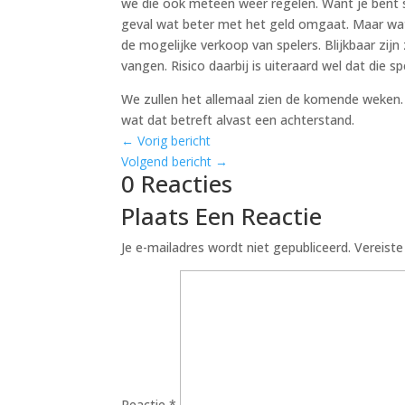
we die ook meteen weer regelen. Want je bent sup
geval wat beter met het geld omgaat. Maar wat 
de mogelijke verkoop van spelers. Blijkbaar zi
vangen. Risico daarbij is uiteraard wel dat die
We zullen het allemaal zien de komende weken. 
wat dat betreft alvast een achterstand.
←
Vorig bericht
Volgend bericht
→
0 Reacties
Plaats Een Reactie
Je e-mailadres wordt niet gepubliceerd.
Vereist
Reactie
*