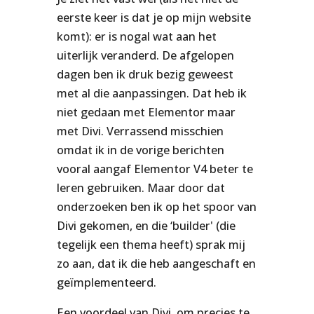
eerste keer is dat je op mijn website
komt): er is nogal wat aan het
uiterlijk veranderd. De afgelopen
dagen ben ik druk bezig geweest
met al die aanpassingen. Dat heb ik
niet gedaan met Elementor maar
met Divi. Verrassend misschien
omdat ik in de vorige berichten
vooral aangaf Elementor V4 beter te
leren gebruiken. Maar door dat
onderzoeken ben ik op het spoor van
Divi gekomen, en die ‘builder' (die
tegelijk een thema heeft) sprak mij
zo aan, dat ik die heb aangeschaft en
geïmplementeerd.
Een voordeel van Divi, om precies te