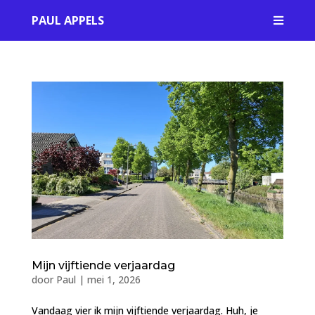
PAUL APPELS

Mijn vijftiende verjaardag
door
Paul
|
mei 1, 2026
Vandaag vier ik mijn vijftiende verjaardag. Huh, je