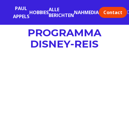
PAUL
ALLE
Contact
HOBBIES
NAH
MEDIA
BERICHTEN
APPELS
PROGRAMMA
DISNEY-REIS