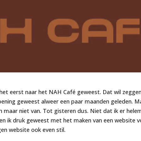
 het eerst naar het NAH Café geweest. Dat wil zeggen
 opening geweest alweer een paar maanden geleden. 
 maar niet van. Tot gisteren dus. Niet dat ik er helem
ben ik druk geweest met het maken van een website v
gen website ook even stil.