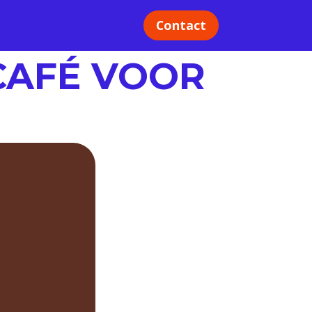
Contact
CAFÉ VOOR