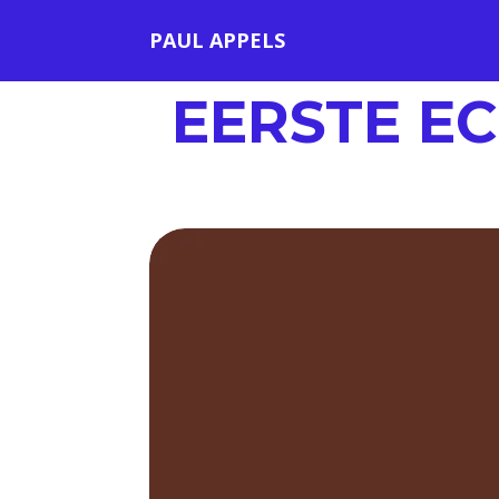
PAUL APPELS
EERSTE E