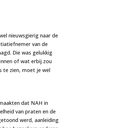
 wel nieuwsgierig naar de
tiatiefnemer van de
aagd. Die was gelukkig
unnen of wat erbij zou
s te zien, moet je wel
 maakten dat NAH in
elheid van praten en de
getoond werd, aanleiding