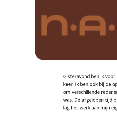
Gisteravond ben ik voor
keer. Ik ben ook bij de
om verschillende redenen
was. De afgelopen tijd 
lag het werk aan mijn ei