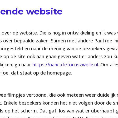
rende website
 over de website. Die is nog in ontwikkeling en ik was
 over bepaalde zaken. Samen met andere Paul (de ini
 voorgesteld en naar de mening van de bezoekers gevr
ze op de site ook aan gaan geven wat er anders zou k
kijken: ga naar
https://nahcafefocuszwolle.nl
. Om alle
Hoe, dat staat op de homepage.
ee filmpjes vertoond, die ook meteen weer duidelijk
. Enkele bezoekers konden het niet volgen door de sn
els op het scherm. Dat gaf, los van wat er überhaupt 