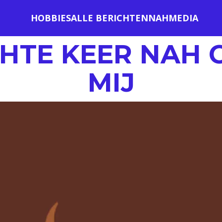
HOBBIES
ALLE BERICHTEN
NAH
MEDIA
CHTE KEER NAH 
MIJ