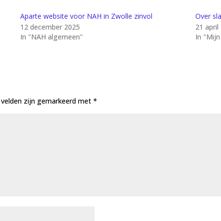
Aparte website voor NAH in Zwolle zinvol
Over sl
12 december 2025
21 april
In "NAH algemeen"
In "Mij
e velden zijn gemarkeerd met
*