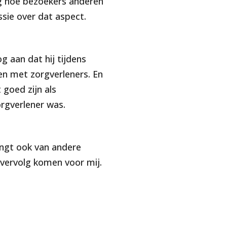
ag hoe bezoekers anderen
sie over dat aspect.
g aan dat hij tijdens
en met zorgverleners. En
 goed zijn als
orgverlener was.
angt ook van andere
 vervolg komen voor mij.