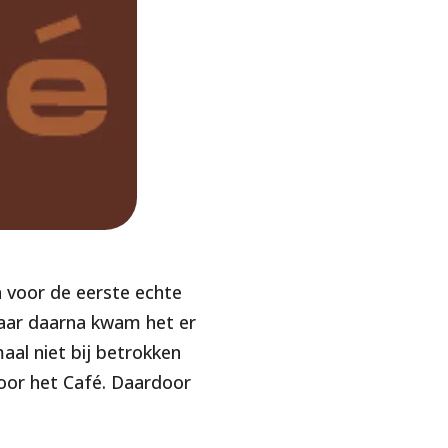
 voor de eerste echte
Maar daarna kwam het er
aal niet bij betrokken
oor het Café. Daardoor