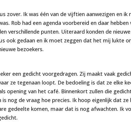
us zover. Ik was één van de vijftien aanwezigen en ik
was. Rob had een agenda voorbereid en daar hebben 
n verschillende punten. Uiteraard konden de nieuwe
dus ook gedaan en ik moet zeggen dat het mij lukte om
 nieuwe bezoekers.
ker een gedicht voorgedragen. Zij maakt vaak gedich
ar ze tegenaan loopt. De bedoeling is dat ze elke ke
als opening van het café. Binnenkort zullen die gedic
 is nog de vraag hoe precies. Ik hoop eigenlijk dat ze
re gedeelte komen, maar dat is nog afwachten. Ik von
gedicht.