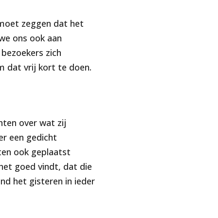
 moet zeggen dat het
we ons ook aan
 bezoekers zich
 dat vrij kort te doen.
ten over wat zij
er een gedicht
hten ook geplaatst
 het goed vindt, dat die
d het gisteren in ieder