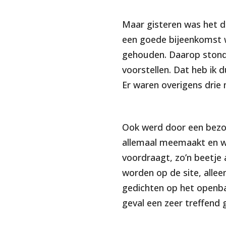
Maar gisteren was het d
een goede bijeenkomst 
gehouden. Daarop stonde
voorstellen. Dat heb ik 
Er waren overigens drie
Ook werd door een bezoe
allemaal meemaakt en wa
voordraagt, zo’n beetje 
worden op de site, alleen
gedichten op het openba
geval een zeer treffend 