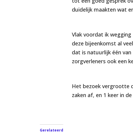
tot een goed gesprek ov
duidelijk maakten wat er
Vlak voordat ik wegging (
deze bijeenkomst al vee
dat is natuurlijk één va
zorgverleners ook een ke
Het bezoek vergrootte d
zaken af, en 1 keer in d
Gerelateerd