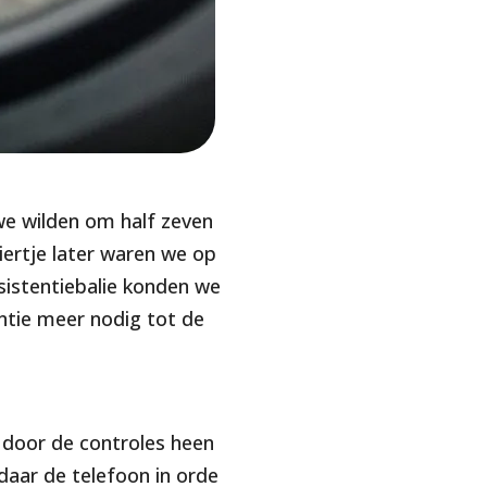
e wilden om half zeven
iertje later waren we op
sistentiebalie konden we
ntie meer nodig tot de
l door de controles heen
daar de telefoon in orde