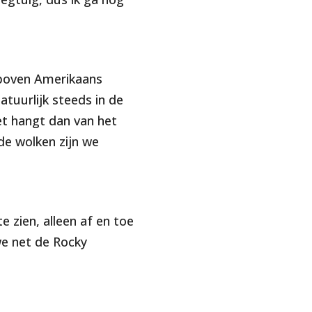
 boven Amerikaans
atuurlijk steeds in de
et hangt dan van het
 de wolken zijn we
e zien, alleen af en toe
we net de Rocky