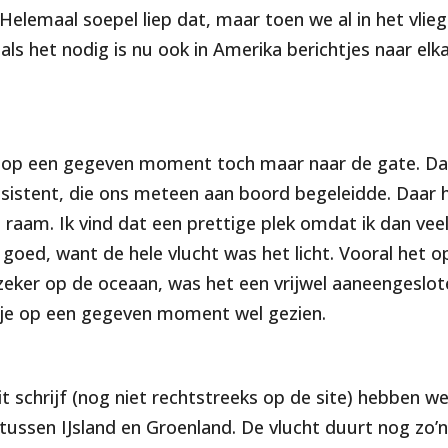
 Helemaal soepel liep dat, maar toen we al in het vli
als het nodig is nu ook in Amerika berichtjes naar elk
we op een gegeven moment toch maar naar de gate. D
sistent, die ons meteen aan boord begeleidde. Daar
 raam. Ik vind dat een prettige plek omdat ik dan veel
goed, want de hele vlucht was het licht. Vooral het op
zeker op de oceaan, was het een vrijwel aaneengeslot
 je op een gegeven moment wel gezien.
 schrijf (nog niet rechtstreeks op de site) hebben we 
tussen IJsland en Groenland. De vlucht duurt nog zo’n