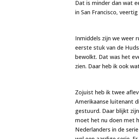
Dat is minder dan wat ee
in San Francisco, veerti
Inmiddels zijn we weer 
eerste stuk van de Huds
bewolkt. Dat was het ev
zien. Daar heb ik ook wa
Zojuist heb ik twee afle
Amerikaanse luitenant d
gestuurd. Daar blijkt zi
moet het nu doen met h
Nederlanders in de serie
wel een aardige serie. Er