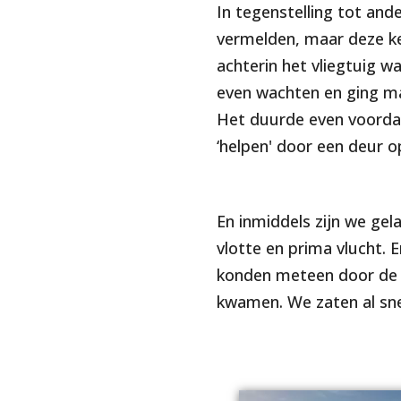
In tegenstelling tot ande
vermelden, maar deze keer
achterin het vliegtuig 
even wachten en ging ma
Het duurde even voordat 
‘helpen' door een deur o
En inmiddels zijn we gel
vlotte en prima vlucht. E
konden meteen door de 
kwamen. We zaten al sne