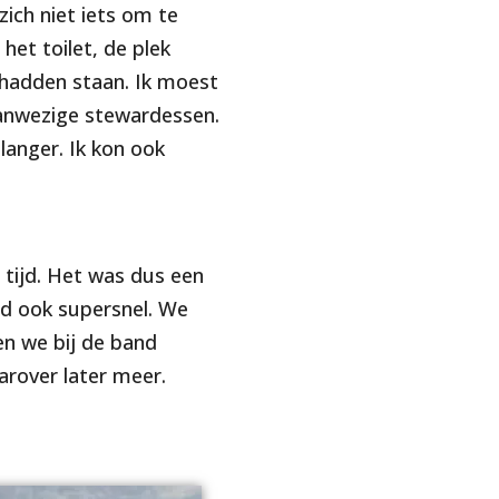
zich niet iets om te
 het toilet, de plek
 hadden staan. Ik moest
aanwezige stewardessen.
langer. Ik kon ook
 tijd. Het was dus een
eld ook supersnel. We
n we bij de band
arover later meer.