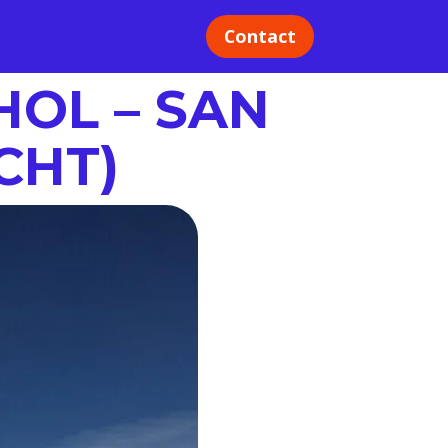
Contact
HOL – SAN
CHT)