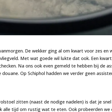
anmorgen. De wekker ging al om kwart voor zes en w
vliegveld. Met wat goede wil lukte dat ook. Een kwart
inchecken. Na ons ook even gemeld te hebben bij de as
de douane. Op Schiphol hadden we verder geen assiste
rolstoel zitten (naast de nodige nadelen) is dat je sne
 alle tijd om rustig wat te eten. Ook probeerden we 