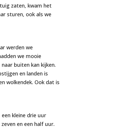
egtuig zaten, kwam het
aar sturen, ook als we
aar werden we
 hadden we mooie
 naar buiten kan kijken.
stijgen en landen is
en wolkendek. Ook dat is
een kleine drie uur
 zeven en een half uur.