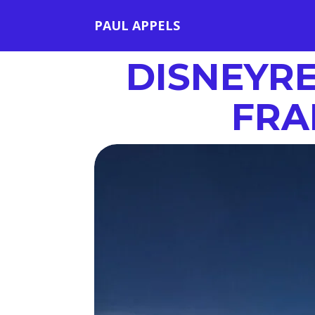
PAUL APPELS
DISNEYRE
FRA