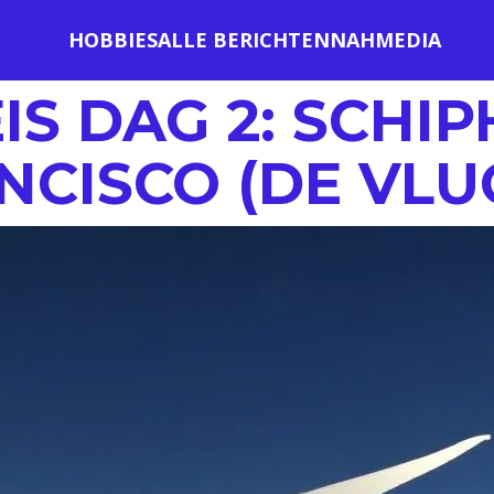
HOBBIES
ALLE BERICHTEN
NAH
MEDIA
IS DAG 2: SCHIP
NCISCO (DE VLU