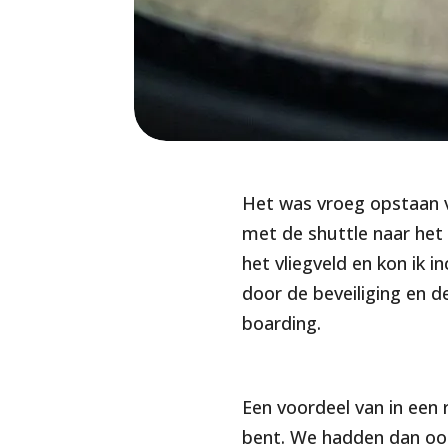
Het was vroeg opstaan v
met de shuttle naar het 
het vliegveld en kon ik 
door de beveiliging en 
boarding.
Een voordeel van in een 
bent. We hadden dan ook