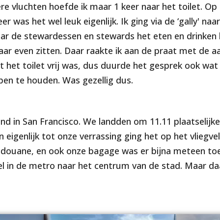
re vluchten hoefde ik maar 1 keer naar het toilet. Op 
 was het wel leuk eigenlijk. Ik ging via de ‘gally' naar
waar de stewardessen en stewards het eten en drinken
ar even zitten. Daar raakte ik aan de praat met de 
het toilet vrij was, dus duurde het gesprek ook wat 
pen te houden. Was gezellig dus.
and in San Francisco. We landden om 11.11 plaatselijke
n eigenlijk tot onze verrassing ging het op het vliegv
douane, en ook onze bagage was er bijna meteen toe
l in de metro naar het centrum van de stad. Maar da