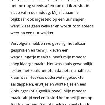
het me nog steeds af en toe dat ik zo vlot in
slaap val in de middag. Mijn lichaam is
blijkbaar ook ingesteld op een uur slapen,
want ik zet geen wekker en wordt toch steeds
weer na een uur wakker.
Vervolgens hebben we gezellig met elkaar
gesproken en terwijl ik even een
wandelingetje maakte, heeft mijn moeder
soep klaargemaakt. Het was zoals gewoonlijk
lekker, net zoals het eten dat iets na half zes
klaar was. Het was ouderwets, gekookte
aardappelen, erwtjes en worteltjes en een
kipburger (of eigenlijk twee). Mijn moeder
maakt altijd veel en ik vind het moeilijk om op
tijd te stoppen. Dat lukt gelukkig wel steeds