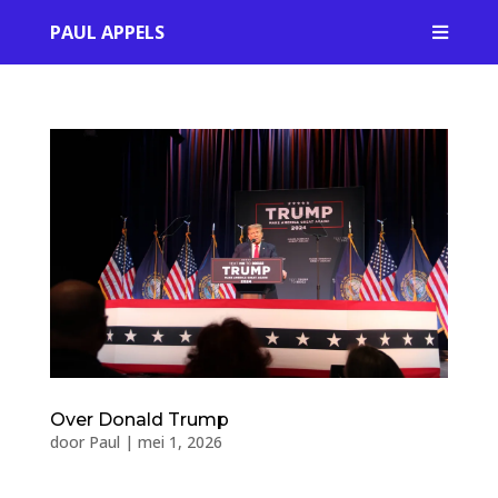
PAUL APPELS

Over Donald Trump
door
Paul
|
mei 1, 2026